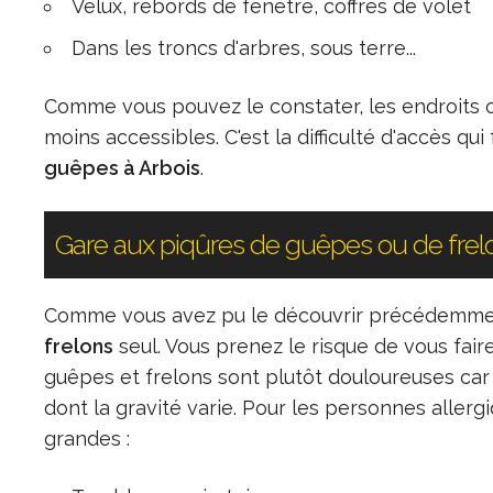
Velux, rebords de fenêtre, coffres de volet
Dans les troncs d'arbres, sous terre...
Comme vous pouvez le constater, les endroits 
moins accessibles. C'est la difficulté d'accès qui
guêpes à Arbois
.
Gare aux piqûres de guêpes ou de frel
Comme vous avez pu le découvrir précédemment,
frelons
seul. Vous prenez le risque de vous fair
guêpes et frelons sont plutôt douloureuses car 
dont la gravité varie. Pour les personnes aller
grandes :