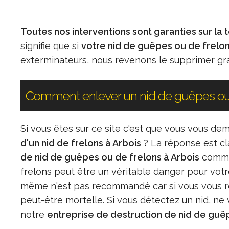
Toutes nos interventions sont garanties sur la
signifie que si
votre nid de guêpes ou de frelo
exterminateurs, nous revenons le supprimer gr
Comment enlever un nid de guêpes ou f
Si vous êtes sur ce site c'est que vous vous
d'un nid de frelons à Arbois
? La réponse est cl
de nid de guêpes ou de frelons à Arbois
comme 
frelons peut être un véritable danger pour vo
même n'est pas recommandé car si vous vous ret
peut-être mortelle. Si vous détectez un nid, n
notre
entreprise de destruction de nid de guêp