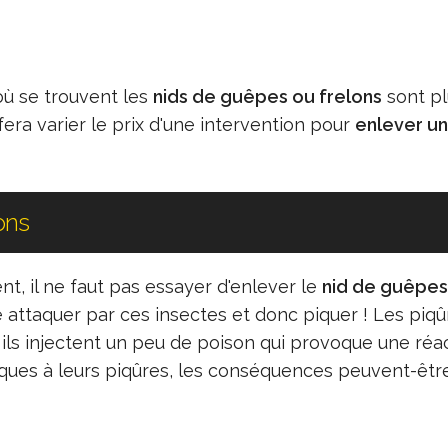
où se trouvent les
nids de guêpes ou frelons
sont pl
 fera varier le prix d'une intervention pour
enlever un
ons
 il ne faut pas essayer d'enlever le
nid de guêpes
e attaquer par ces insectes et donc piquer ! Les piq
ils injectent un peu de poison qui provoque une réa
giques à leurs piqûres, les conséquences peuvent-êtr