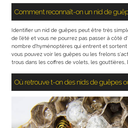
Comment reconnaît-on un nid de guêpe
Identifier un nid de guêpes peut être très simpl
de l'été et vous ne pourrez pas passer à côté d
nombre d'hyménoptères qui entrent et sortent du
vous pouvez voir les guêpes ou les frelons s'acti
trous dans les coffres de volets, les gouttières, l
Où retrouve t-on des nids de guêpes ou