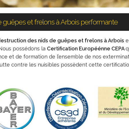
e guêpes et frelons à Arbois performante
destruction des nids de guêpes et frelons à Arbois
e
. Nous possédons la
Certification Européénne CEPA
q
ce et de formation de l’ensemble de nos exterminat
utte contre les nuisibles possèdent cette certificati