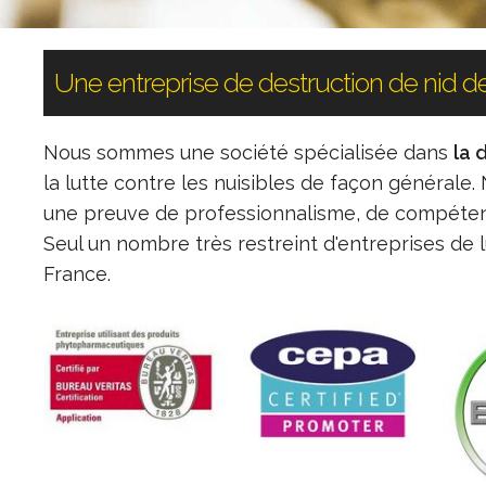
Une entreprise de destruction de nid d
Nous sommes une société spécialisée dans
la 
la lutte contre les nuisibles de façon générale
une preuve de professionnalisme, de compéten
Seul un nombre très restreint d'entreprises de l
France.