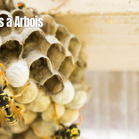
s à Arbois