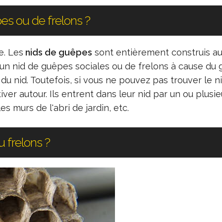
s ou de frelons ?
e. Les
nids de guêpes
sont entièrement construis au
'un nid de guêpes sociales ou de frelons à cause du 
 nid. Toutefois, si vous ne pouvez pas trouver le ni
ver autour. Ils entrent dans leur nid par un ou plusie
es murs de l'abri de jardin, etc.
 frelons ?