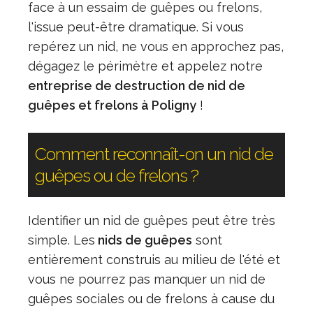
face à un essaim de guêpes ou frelons,
l'issue peut-être dramatique. Si vous
repérez un nid, ne vous en approchez pas,
dégagez le périmètre et appelez notre
entreprise de destruction de nid de
guêpes et frelons à Poligny
!
Comment reconnaît-on un nid de
guêpes ou de frelons ?
Identifier un nid de guêpes peut être très
simple. Les
nids de guêpes
sont
entièrement construis au milieu de l'été et
vous ne pourrez pas manquer un nid de
guêpes sociales ou de frelons à cause du