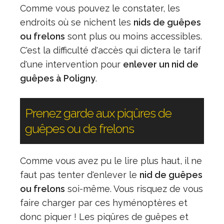
Comme vous pouvez le constater, les
endroits où se nichent les
nids de guêpes
ou frelons
sont plus ou moins accessibles.
C'est la difficulté d'accès qui dictera le tarif
d'une intervention pour
enlever un nid de
guêpes à Poligny
.
Prenez garde aux piqûres de
guêpes ou de frelons
Comme vous avez pu le lire plus haut, il ne
faut pas tenter d'enlever le
nid de guêpes
ou frelons
soi-même. Vous risquez de vous
faire charger par ces hyménoptères et
donc piquer ! Les piqûres de guêpes et