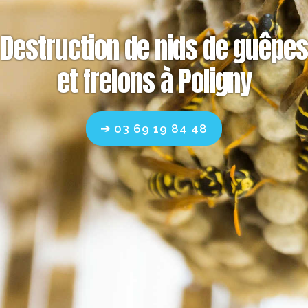
Destruction de nids de guêpes
et frelons à Poligny
➔ 03 69 19 84 48