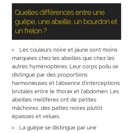
Quelles différences entre une
guêpe, une abeille, un bourdon et
un frelon ?
Les couleurs noire et jaune sont moins
marquées chez les abeilles que chez les
autres hyménoptères. Leur corps poilu se
distingue par des proportions
harmonieuses et l'absence d'interceptions
brutales entre le thorax et l'abdomen. Les
abeilles mellifères ont de petites
mâchoires, des pattes noires plutôt
épaisses et velues.
La guêpe se distingue par une