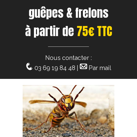
guêpes & frelons
à partir de
75€ TTC
Nous contacter :
03 69 19 84 48 |
Par mail