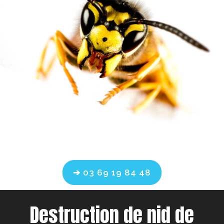
➔ 03 69 19 84 48
Destruction de nid de