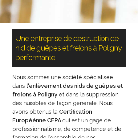
Une entreprise de destruction de
nid de guêpes et frelons à Poligny
performante
Nous sommes une société spécialisée
dans
l'enlèvement des nids de guêpes et
frelons à Poligny
et dans la suppression
des nuisibles de façon générale. Nous
avons obtenus la
Certification
Européénne CEPA
qui est un gage de
professionnalisme, de compétence et de
formation de l’ensemble de nos