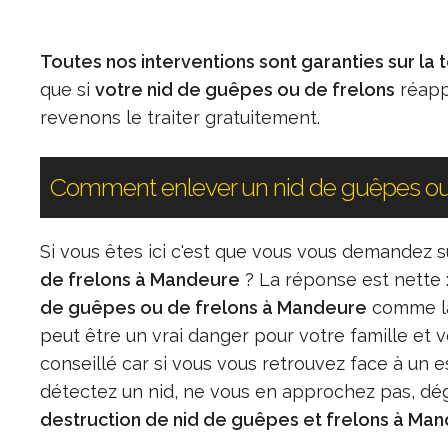
Toutes nos interventions sont garanties sur la 
que si
votre nid de guêpes ou de frelons
réappa
revenons le traiter gratuitement.
Comment enlever un nid de guêpes ou
Si vous êtes ici c'est que vous vous demande
de frelons à Mandeure
? La réponse est nette
de guêpes ou de frelons à Mandeure
comme la 
peut être un vrai danger pour votre famille et
conseillé car si vous vous retrouvez face à un e
détectez un nid, ne vous en approchez pas, dé
destruction de nid de guêpes et frelons à Ma