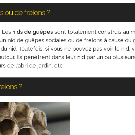
 ou de frelons ?
. Les
nids de guêpes
sont totalement construis au mi
'un nid de guêpes sociales ou de frelons à cause du 
 nid. Toutefois, si vous ne pouvez pas voir le nid, 
utour. Ils pénètrent dans leur nid par un ou plusieur
s de l'abri de jardin, etc.
relons ?