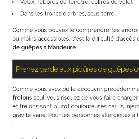
Velux, rebords de fenêtre, coffres de volet
Dans les troncs d'arbres, sous terre...
Comme vous pouvez le comprendre, les endroit
ou moins accessibles. C'est la difficulté d'accès 
de guêpes à Mandeure
.
Prenez garde aux piqûres de guêpes ou
Comme vous avez pu le découvrir précédemment,
frelons
seul. Vous risquez de vous faire charge
et frelons sont plutôt douloureuses car ils inj
gravité varie. Pour les personnes allergiques 
: