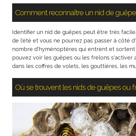
Comment reconnaître un nid de guêpes
Identifier un nid de guêpes peut être très facile
de l'été et vous ne pourrez pas passer à côté d
nombre d'hyménoptères qui entrent et sortent du
pouvez voir les guêpes ou les frelons s'activer a
dans les coffres de volets, les gouttières, les mur
Où se trouvent les nids de guêpes ou f