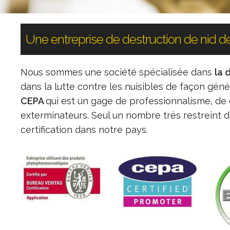
Une entreprise de destruction de nid d
Nous sommes une société spécialisée dans
la 
dans la lutte contre les nuisibles de façon gé
CEPA
qui est un gage de professionnalisme, d
exterminateurs. Seul un nombre très restreint d
certification dans notre pays.