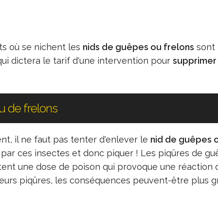
s où se nichent les
nids de guêpes ou frelons
sont 
qui dictera le tarif d'une intervention pour
supprimer 
 de frelons
 il ne faut pas tenter d'enlever le
nid de guêpes 
r par ces insectes et donc piquer ! Les piqûres de g
ectent une dose de poison qui provoque une réaction 
à leurs piqûres, les conséquences peuvent-être plus 