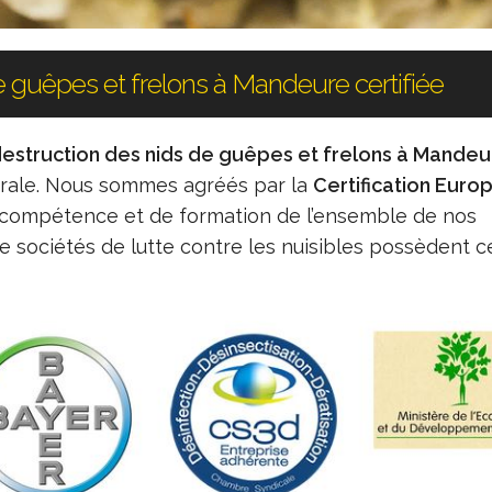
e guêpes et frelons à Mandeure certifiée
destruction des nids de guêpes et frelons à Mandeu
nérale. Nous sommes agréés par la
Certification Eur
e compétence et de formation de l’ensemble de nos
e sociétés de lutte contre les nuisibles possèdent c